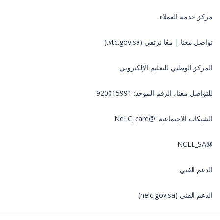
مركز خدمة العملاء
تواصل معنا | معًا نرتقي (tvtc.gov.sa)
المركز الوطني للتعليم الإلكتروني
للتواصل معنا، الرقم الموحد: 920015991
الشبكات الاجتماعية: @NeLC_care
@NCEL_SA
الدعم الفني
الدعم الفني (nelc.gov.sa)