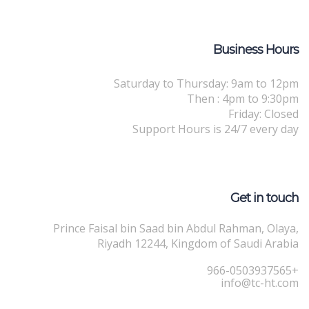
Business Hours
Saturday to Thursday: 9am to 12pm
Then : 4pm to 9:30pm
Friday: Closed
Support Hours is 24/7 every day
Get in touch
Prince Faisal bin Saad bin Abdul Rahman, Olaya,
Riyadh 12244, Kingdom of Saudi Arabia
+966-0503937565
info@tc-ht.com