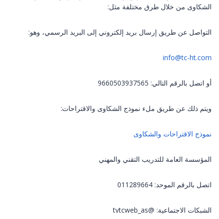
الشكاوى من خلال طرق مختلفة مثل:
التواصل عن طريق إرسال بريد إلكتروني إلى البريد الرسمي، وهو:
info@tc-ht.com
أو اتصل بالرقم التالي: 9660503937565
ويتم ذلك عن طريق ملء نموذج الشكاوى والاقتراحات:
نموذج الاقتراحات والشكاوى
المؤسسة العامة للتدريب التقني والمهني
اتصل بالرقم الموحد: 011289664
الشبكات الاجتماعية: @tvtcweb_as